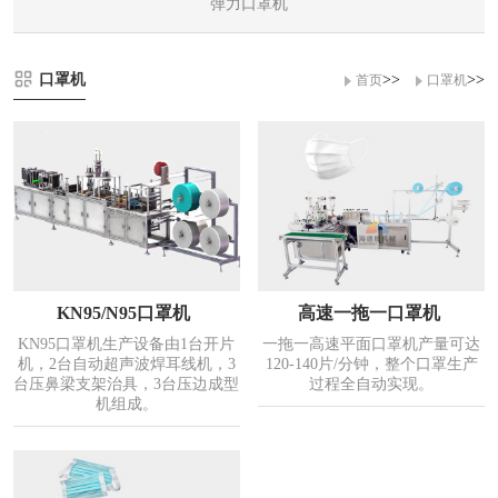
弹力口罩机
口罩机
>>
>>
首页
口罩机
KN95/N95口罩机
高速一拖一口罩机
KN95口罩机生产设备由1台开片
一拖一高速平面口罩机产量可达
机，2台自动超声波焊耳线机，3
120-140片/分钟，整个口罩生产
台压鼻梁支架治具，3台压边成型
过程全自动实现。
机组成。