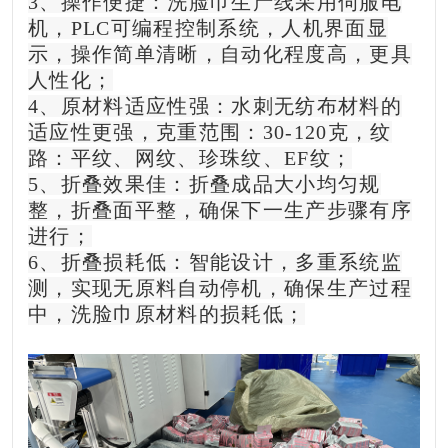
3、操作便捷：洗脸巾生产线采用伺服电
机，PLC可编程控制系统，人机界面显
示，操作简单清晰，自动化程度高，更具
人性化；
4、原材料适应性强：水刺无纺布材料的
适应性更强，克重范围：30-120克，纹
路：平纹、网纹、珍珠纹、EF纹；
5、折叠效果佳：折叠成品大小均匀规
整，折叠面平整，确保下一生产步骤有序
进行；
6、折叠损耗低：智能设计，多重系统监
测，实现无原料自动停机，确保生产过程
中，洗脸巾原材料的损耗低；