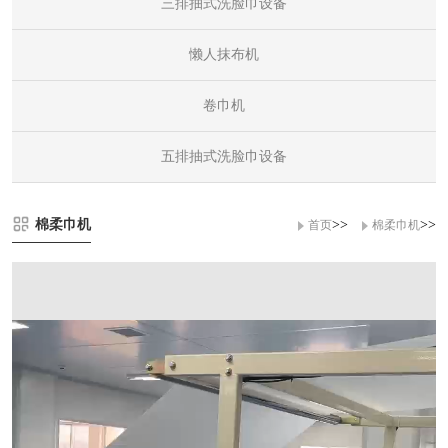
三排抽式洗脸巾设备
懒人抹布机
卷巾机
五排抽式洗脸巾设备
棉柔巾机
>>
>>
首页
棉柔巾机