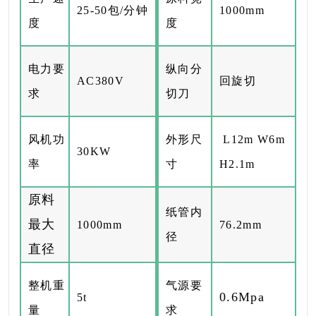
25-50包/分钟
1000mm
度
度
电力要
纵向分
AC380V
回旋切
求
切刀
风机功
外形尺
L12m W6m
30KW
率
寸
H2.1m
原料
纸管内
最大
1000mm
76.2mm
径
直径
整机重
气源要
0.6Mpa
5t
量
求