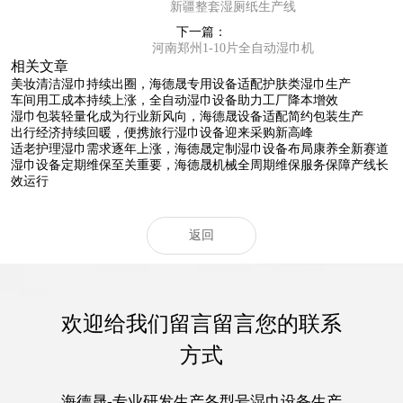
新疆整套湿厕纸生产线
下一篇：
河南郑州1-10片全自动湿巾机
相关文章
美妆清洁湿巾持续出圈，海德晟专用设备适配护肤类湿巾生产
车间用工成本持续上涨，全自动湿巾设备助力工厂降本增效
湿巾包装轻量化成为行业新风向，海德晟设备适配简约包装生产
出行经济持续回暖，便携旅行湿巾设备迎来采购新高峰
适老护理湿巾需求逐年上涨，海德晟定制湿巾设备布局康养全新赛道
湿巾设备定期维保至关重要，海德晟机械全周期维保服务保障产线长
效运行
返回
欢迎给我们留言留言您的联系
方式
海德晟-专业研发生产各型号湿巾设备生产